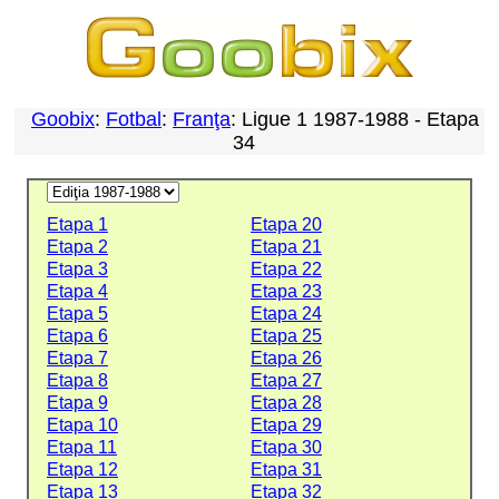
Goobix
:
Fotbal
:
Franţa
: Ligue 1 1987-1988 - Etapa
34
Etapa 1
Etapa 20
Etapa 2
Etapa 21
Etapa 3
Etapa 22
Etapa 4
Etapa 23
Etapa 5
Etapa 24
Etapa 6
Etapa 25
Etapa 7
Etapa 26
Etapa 8
Etapa 27
Etapa 9
Etapa 28
Etapa 10
Etapa 29
Etapa 11
Etapa 30
Etapa 12
Etapa 31
Etapa 13
Etapa 32