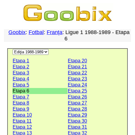
Goobix
:
Fotbal
:
Franţa
: Ligue 1 1988-1989 - Etapa
6
Etapa 1
Etapa 20
Etapa 2
Etapa 21
Etapa 3
Etapa 22
Etapa 4
Etapa 23
Etapa 5
Etapa 24
Etapa 6
Etapa 25
Etapa 7
Etapa 26
Etapa 8
Etapa 27
Etapa 9
Etapa 28
Etapa 10
Etapa 29
Etapa 11
Etapa 30
Etapa 12
Etapa 31
Etapa 13
Etapa 32