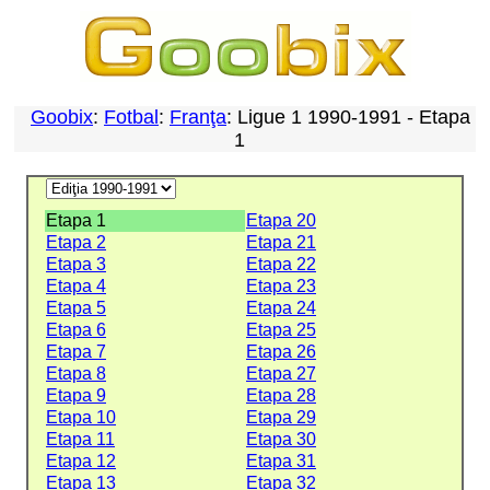
Goobix
:
Fotbal
:
Franţa
: Ligue 1 1990-1991 - Etapa
1
Etapa 1
Etapa 20
Etapa 2
Etapa 21
Etapa 3
Etapa 22
Etapa 4
Etapa 23
Etapa 5
Etapa 24
Etapa 6
Etapa 25
Etapa 7
Etapa 26
Etapa 8
Etapa 27
Etapa 9
Etapa 28
Etapa 10
Etapa 29
Etapa 11
Etapa 30
Etapa 12
Etapa 31
Etapa 13
Etapa 32