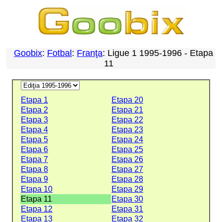
Goobix
:
Fotbal
:
Franţa
: Ligue 1 1995-1996 - Etapa
11
Etapa 1
Etapa 20
Etapa 2
Etapa 21
Etapa 3
Etapa 22
Etapa 4
Etapa 23
Etapa 5
Etapa 24
Etapa 6
Etapa 25
Etapa 7
Etapa 26
Etapa 8
Etapa 27
Etapa 9
Etapa 28
Etapa 10
Etapa 29
Etapa 11
Etapa 30
Etapa 12
Etapa 31
Etapa 13
Etapa 32