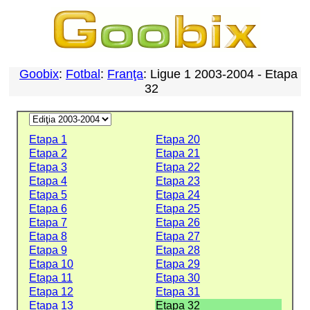
Goobix
:
Fotbal
:
Franţa
: Ligue 1 2003-2004 - Etapa
32
Etapa 1
Etapa 20
Etapa 2
Etapa 21
Etapa 3
Etapa 22
Etapa 4
Etapa 23
Etapa 5
Etapa 24
Etapa 6
Etapa 25
Etapa 7
Etapa 26
Etapa 8
Etapa 27
Etapa 9
Etapa 28
Etapa 10
Etapa 29
Etapa 11
Etapa 30
Etapa 12
Etapa 31
Etapa 13
Etapa 32