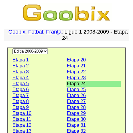
Goobix
:
Fotbal
:
Franţa
: Ligue 1 2008-2009 - Etapa
24
Etapa 1
Etapa 20
Etapa 2
Etapa 21
Etapa 3
Etapa 22
Etapa 4
Etapa 23
Etapa 5
Etapa 24
Etapa 6
Etapa 25
Etapa 7
Etapa 26
Etapa 8
Etapa 27
Etapa 9
Etapa 28
Etapa 10
Etapa 29
Etapa 11
Etapa 30
Etapa 12
Etapa 31
Etapa 13
Etapa 32