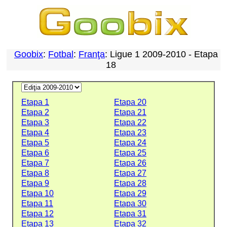
Goobix
:
Fotbal
:
Franţa
: Ligue 1 2009-2010 - Etapa
18
Etapa 1
Etapa 20
Etapa 2
Etapa 21
Etapa 3
Etapa 22
Etapa 4
Etapa 23
Etapa 5
Etapa 24
Etapa 6
Etapa 25
Etapa 7
Etapa 26
Etapa 8
Etapa 27
Etapa 9
Etapa 28
Etapa 10
Etapa 29
Etapa 11
Etapa 30
Etapa 12
Etapa 31
Etapa 13
Etapa 32