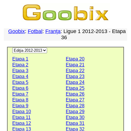
Goobix
:
Fotbal
:
Franţa
: Ligue 1 2012-2013 - Etapa
36
Etapa 1
Etapa 20
Etapa 2
Etapa 21
Etapa 3
Etapa 22
Etapa 4
Etapa 23
Etapa 5
Etapa 24
Etapa 6
Etapa 25
Etapa 7
Etapa 26
Etapa 8
Etapa 27
Etapa 9
Etapa 28
Etapa 10
Etapa 29
Etapa 11
Etapa 30
Etapa 12
Etapa 31
Etapa 13
Etapa 32