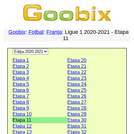
Goobix
:
Fotbal
:
Franţa
: Ligue 1 2020-2021 - Etapa
11
Etapa 1
Etapa 20
Etapa 2
Etapa 21
Etapa 3
Etapa 22
Etapa 4
Etapa 23
Etapa 5
Etapa 24
Etapa 6
Etapa 25
Etapa 7
Etapa 26
Etapa 8
Etapa 27
Etapa 9
Etapa 28
Etapa 10
Etapa 29
Etapa 11
Etapa 30
Etapa 12
Etapa 31
Etapa 13
Etapa 32