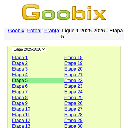
Goobix
:
Fotbal
:
Franţa
: Ligue 1 2025-2026 - Etapa
5
Etapa 1
Etapa 18
Etapa 2
Etapa 19
Etapa 3
Etapa 20
Etapa 4
Etapa 21
Etapa 5
Etapa 22
Etapa 6
Etapa 23
Etapa 7
Etapa 24
Etapa 8
Etapa 25
Etapa 9
Etapa 26
Etapa 10
Etapa 27
Etapa 11
Etapa 28
Etapa 12
Etapa 29
Etapa 13
Etapa 30