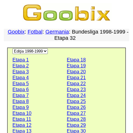
Goobix
:
Fotbal
:
Germania
: Bundesliga 1998-1999 -
Etapa 32
Etapa 1
Etapa 18
Etapa 2
Etapa 19
Etapa 3
Etapa 20
Etapa 4
Etapa 21
Etapa 5
Etapa 22
Etapa 6
Etapa 23
Etapa 7
Etapa 24
Etapa 8
Etapa 25
Etapa 9
Etapa 26
Etapa 10
Etapa 27
Etapa 11
Etapa 28
Etapa 12
Etapa 29
Etapa 13
Etapa 30