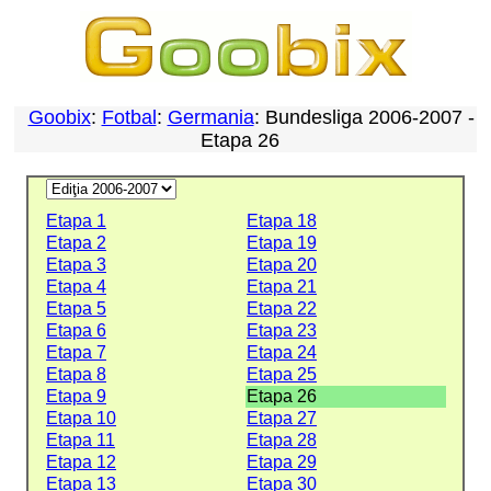
Goobix
:
Fotbal
:
Germania
: Bundesliga 2006-2007 -
Etapa 26
Etapa 1
Etapa 18
Etapa 2
Etapa 19
Etapa 3
Etapa 20
Etapa 4
Etapa 21
Etapa 5
Etapa 22
Etapa 6
Etapa 23
Etapa 7
Etapa 24
Etapa 8
Etapa 25
Etapa 9
Etapa 26
Etapa 10
Etapa 27
Etapa 11
Etapa 28
Etapa 12
Etapa 29
Etapa 13
Etapa 30