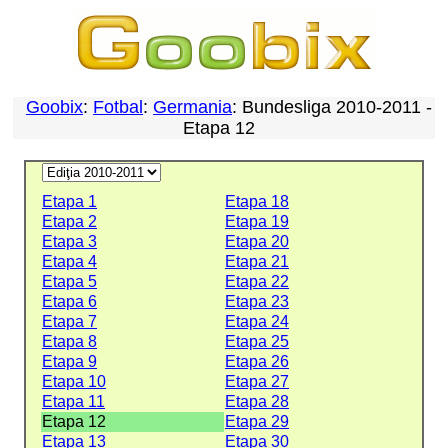
Goobix
:
Fotbal
:
Germania
: Bundesliga 2010-2011 -
Etapa 12
Etapa 1
Etapa 18
Etapa 2
Etapa 19
Etapa 3
Etapa 20
Etapa 4
Etapa 21
Etapa 5
Etapa 22
Etapa 6
Etapa 23
Etapa 7
Etapa 24
Etapa 8
Etapa 25
Etapa 9
Etapa 26
Etapa 10
Etapa 27
Etapa 11
Etapa 28
Etapa 12
Etapa 29
Etapa 13
Etapa 30