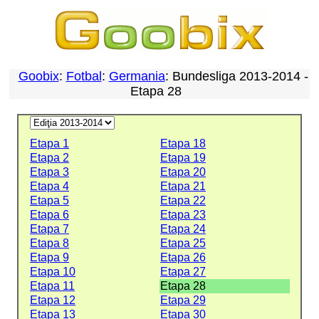
Goobix
:
Fotbal
:
Germania
: Bundesliga 2013-2014 -
Etapa 28
Etapa 1
Etapa 18
Etapa 2
Etapa 19
Etapa 3
Etapa 20
Etapa 4
Etapa 21
Etapa 5
Etapa 22
Etapa 6
Etapa 23
Etapa 7
Etapa 24
Etapa 8
Etapa 25
Etapa 9
Etapa 26
Etapa 10
Etapa 27
Etapa 11
Etapa 28
Etapa 12
Etapa 29
Etapa 13
Etapa 30