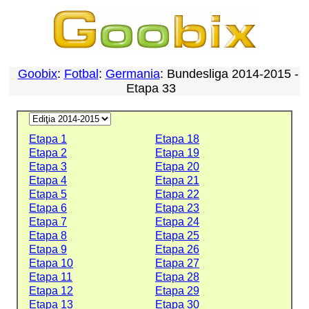
Goobix
:
Fotbal
:
Germania
: Bundesliga 2014-2015 -
Etapa 33
Etapa 1
Etapa 18
Etapa 2
Etapa 19
Etapa 3
Etapa 20
Etapa 4
Etapa 21
Etapa 5
Etapa 22
Etapa 6
Etapa 23
Etapa 7
Etapa 24
Etapa 8
Etapa 25
Etapa 9
Etapa 26
Etapa 10
Etapa 27
Etapa 11
Etapa 28
Etapa 12
Etapa 29
Etapa 13
Etapa 30