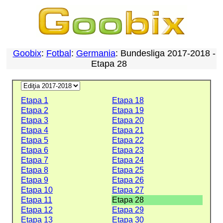
Goobix
:
Fotbal
:
Germania
: Bundesliga 2017-2018 -
Etapa 28
Etapa 1
Etapa 18
Etapa 2
Etapa 19
Etapa 3
Etapa 20
Etapa 4
Etapa 21
Etapa 5
Etapa 22
Etapa 6
Etapa 23
Etapa 7
Etapa 24
Etapa 8
Etapa 25
Etapa 9
Etapa 26
Etapa 10
Etapa 27
Etapa 11
Etapa 28
Etapa 12
Etapa 29
Etapa 13
Etapa 30