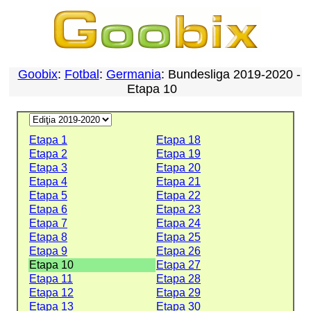
Goobix
:
Fotbal
:
Germania
: Bundesliga 2019-2020 -
Etapa 10
Etapa 1
Etapa 18
Etapa 2
Etapa 19
Etapa 3
Etapa 20
Etapa 4
Etapa 21
Etapa 5
Etapa 22
Etapa 6
Etapa 23
Etapa 7
Etapa 24
Etapa 8
Etapa 25
Etapa 9
Etapa 26
Etapa 10
Etapa 27
Etapa 11
Etapa 28
Etapa 12
Etapa 29
Etapa 13
Etapa 30