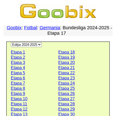
Goobix
:
Fotbal
:
Germania
: Bundesliga 2024-2025 -
Etapa 17
Etapa 1
Etapa 18
Etapa 2
Etapa 19
Etapa 3
Etapa 20
Etapa 4
Etapa 21
Etapa 5
Etapa 22
Etapa 6
Etapa 23
Etapa 7
Etapa 24
Etapa 8
Etapa 25
Etapa 9
Etapa 26
Etapa 10
Etapa 27
Etapa 11
Etapa 28
Etapa 12
Etapa 29
Etapa 13
Etapa 30