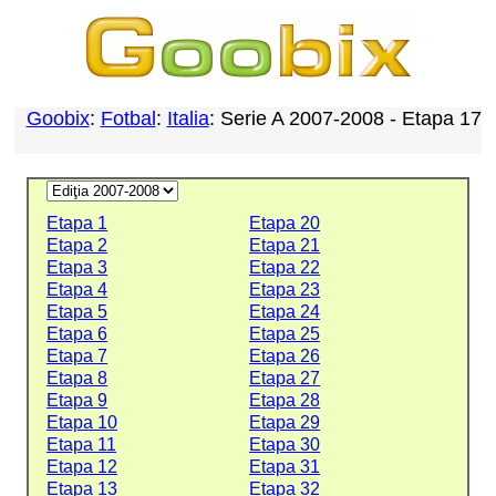
Goobix
:
Fotbal
:
Italia
: Serie A 2007-2008 - Etapa 17
Etapa 1
Etapa 20
Etapa 2
Etapa 21
Etapa 3
Etapa 22
Etapa 4
Etapa 23
Etapa 5
Etapa 24
Etapa 6
Etapa 25
Etapa 7
Etapa 26
Etapa 8
Etapa 27
Etapa 9
Etapa 28
Etapa 10
Etapa 29
Etapa 11
Etapa 30
Etapa 12
Etapa 31
Etapa 13
Etapa 32