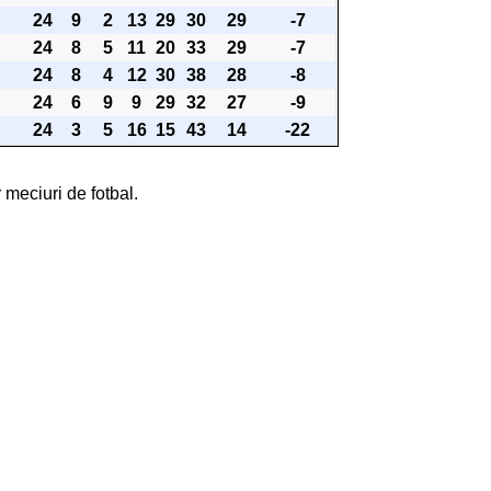
24
9
2
13
29
30
29
-7
24
8
5
11
20
33
29
-7
24
8
4
12
30
38
28
-8
24
6
9
9
29
32
27
-9
24
3
5
16
15
43
14
-22
 meciuri de fotbal.