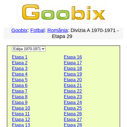
Goobix
:
Fotbal
:
România
: Divizia A 1970-1971 -
Etapa 29
Etapa 1
Etapa 16
Etapa 2
Etapa 17
Etapa 3
Etapa 18
Etapa 4
Etapa 19
Etapa 5
Etapa 20
Etapa 6
Etapa 21
Etapa 7
Etapa 22
Etapa 8
Etapa 23
Etapa 9
Etapa 24
Etapa 10
Etapa 25
Etapa 11
Etapa 26
Etapa 12
Etapa 27
Etapa 13
Etapa 28