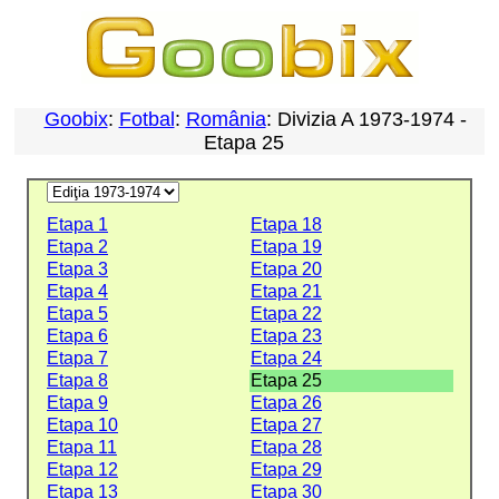
Goobix
:
Fotbal
:
România
: Divizia A 1973-1974 -
Etapa 25
Etapa 1
Etapa 18
Etapa 2
Etapa 19
Etapa 3
Etapa 20
Etapa 4
Etapa 21
Etapa 5
Etapa 22
Etapa 6
Etapa 23
Etapa 7
Etapa 24
Etapa 8
Etapa 25
Etapa 9
Etapa 26
Etapa 10
Etapa 27
Etapa 11
Etapa 28
Etapa 12
Etapa 29
Etapa 13
Etapa 30