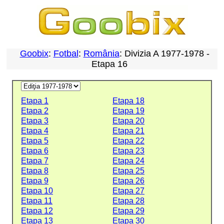
Goobix
:
Fotbal
:
România
: Divizia A 1977-1978 -
Etapa 16
Etapa 1
Etapa 18
Etapa 2
Etapa 19
Etapa 3
Etapa 20
Etapa 4
Etapa 21
Etapa 5
Etapa 22
Etapa 6
Etapa 23
Etapa 7
Etapa 24
Etapa 8
Etapa 25
Etapa 9
Etapa 26
Etapa 10
Etapa 27
Etapa 11
Etapa 28
Etapa 12
Etapa 29
Etapa 13
Etapa 30