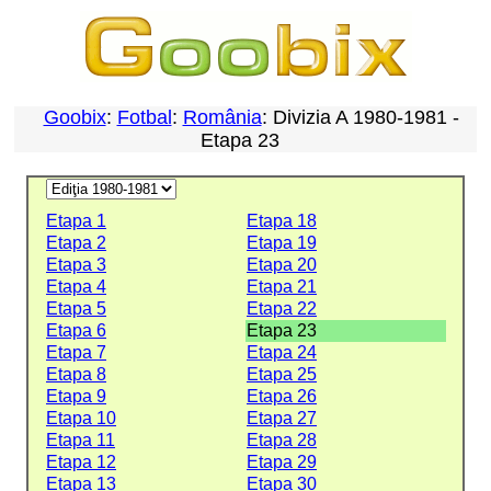
Goobix
:
Fotbal
:
România
: Divizia A 1980-1981 -
Etapa 23
Etapa 1
Etapa 18
Etapa 2
Etapa 19
Etapa 3
Etapa 20
Etapa 4
Etapa 21
Etapa 5
Etapa 22
Etapa 6
Etapa 23
Etapa 7
Etapa 24
Etapa 8
Etapa 25
Etapa 9
Etapa 26
Etapa 10
Etapa 27
Etapa 11
Etapa 28
Etapa 12
Etapa 29
Etapa 13
Etapa 30