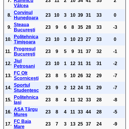
7.
Râmnicu
23
11
2
10
34
41
35
2
Vâlcea
Corvinul
8.
23
10
3
10
39
31
33
0
Hunedoara
Steaua
9.
23
9
6
8
35
28
33
-3
Bucureşti
Politehnica
10.
23
10
3
10
23
27
33
0
Timişoara
Progresul
11.
23
9
5
9
31
37
32
-1
Bucureşti
Jiul
12.
23
10
1
12
31
31
31
-2
Petroşani
FC Olt
13.
23
8
5
10
26
32
29
-7
Scornicești
Sportul
14.
23
9
2
12
24
31
29
-7
Studenţesc
Politehnica
15.
23
8
4
11
32
33
28
-8
Iaşi
ASA Târgu
16.
23
8
4
11
33
44
28
-5
Mureș
FC Baia
17.
23
7
3
13
25
37
24
-9
Mare