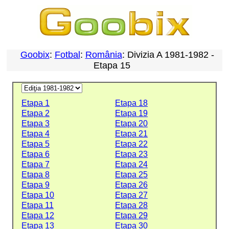
Goobix
:
Fotbal
:
România
: Divizia A 1981-1982 -
Etapa 15
Etapa 1
Etapa 18
Etapa 2
Etapa 19
Etapa 3
Etapa 20
Etapa 4
Etapa 21
Etapa 5
Etapa 22
Etapa 6
Etapa 23
Etapa 7
Etapa 24
Etapa 8
Etapa 25
Etapa 9
Etapa 26
Etapa 10
Etapa 27
Etapa 11
Etapa 28
Etapa 12
Etapa 29
Etapa 13
Etapa 30