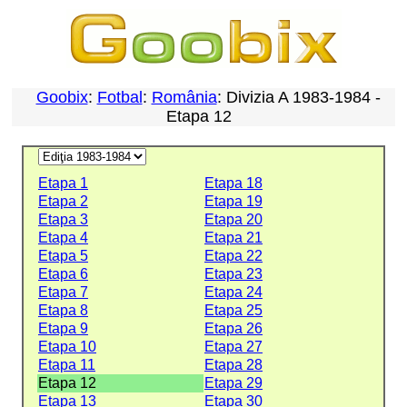
Goobix
:
Fotbal
:
România
: Divizia A 1983-1984 -
Etapa 12
Etapa 1
Etapa 18
Etapa 2
Etapa 19
Etapa 3
Etapa 20
Etapa 4
Etapa 21
Etapa 5
Etapa 22
Etapa 6
Etapa 23
Etapa 7
Etapa 24
Etapa 8
Etapa 25
Etapa 9
Etapa 26
Etapa 10
Etapa 27
Etapa 11
Etapa 28
Etapa 12
Etapa 29
Etapa 13
Etapa 30