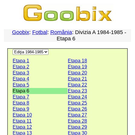
Goobix
:
Fotbal
:
România
: Divizia A 1984-1985 -
Etapa 6
Etapa 1
Etapa 18
Etapa 2
Etapa 19
Etapa 3
Etapa 20
Etapa 4
Etapa 21
Etapa 5
Etapa 22
Etapa 6
Etapa 23
Etapa 7
Etapa 24
Etapa 8
Etapa 25
Etapa 9
Etapa 26
Etapa 10
Etapa 27
Etapa 11
Etapa 28
Etapa 12
Etapa 29
Etapa 13
Etapa 30