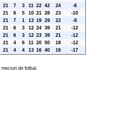
21
7
3
11
22
42
24
-6
21
6
5
10
21
28
23
-10
21
7
1
13
19
29
22
-8
21
6
3
12
24
39
21
-12
21
6
3
12
23
39
21
-12
21
4
6
11
20
50
18
-12
21
4
4
13
16
40
16
-17
 meciuri de fotbal.