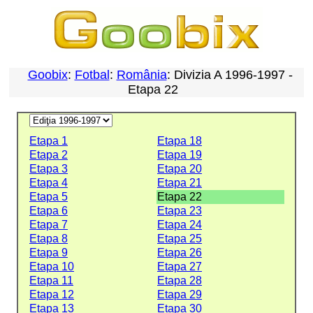
Goobix
:
Fotbal
:
România
: Divizia A 1996-1997 -
Etapa 22
Etapa 1
Etapa 18
Etapa 2
Etapa 19
Etapa 3
Etapa 20
Etapa 4
Etapa 21
Etapa 5
Etapa 22
Etapa 6
Etapa 23
Etapa 7
Etapa 24
Etapa 8
Etapa 25
Etapa 9
Etapa 26
Etapa 10
Etapa 27
Etapa 11
Etapa 28
Etapa 12
Etapa 29
Etapa 13
Etapa 30