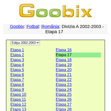
Goobix
:
Fotbal
:
România
: Divizia A 2002-2003 -
Etapa 17
Etapa 1
Etapa 16
Etapa 2
Etapa 17
Etapa 3
Etapa 18
Etapa 4
Etapa 19
Etapa 5
Etapa 20
Etapa 6
Etapa 21
Etapa 7
Etapa 22
Etapa 8
Etapa 23
Etapa 9
Etapa 24
Etapa 10
Etapa 25
Etapa 11
Etapa 26
Etapa 12
Etapa 27
Etapa 13
Etapa 28