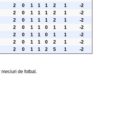
2
0
1
1
1
2
1
-2
2
0
1
1
1
2
1
-2
2
0
1
1
1
2
1
-2
2
0
1
1
0
1
1
-2
2
0
1
1
0
1
1
-2
2
0
1
1
0
2
1
-2
2
0
1
1
2
5
1
-2
 meciuri de fotbal.