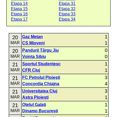
Etapa 14
Etapa 31
Etapa 15
Etapa 32
Etapa 16
Etapa 33
Etapa 17
Etapa 34
1
20
Gaz Metan
1
MAR
CS Mioveni
0
20
Pandurii Târgu Jiu
0
MAR
Voinţa Sibiu
1
21
Sportul Studenţesc
1
MAR
CFR Cluj
3
21
FC Petrolul Ploieşti
4
MAR
Concordia Chiajna
3
21
Universitatea Cluj
1
MAR
Astra Ploieşti
1
21
Oţelul Galaţi
1
MAR
Dinamo Bucureşti