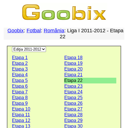
Goobix
:
Fotbal
:
România
: Liga I 2011-2012 - Etapa
22
Etapa 1
Etapa 18
Etapa 2
Etapa 19
Etapa 3
Etapa 20
Etapa 4
Etapa 21
Etapa 5
Etapa 22
Etapa 6
Etapa 23
Etapa 7
Etapa 24
Etapa 8
Etapa 25
Etapa 9
Etapa 26
Etapa 10
Etapa 27
Etapa 11
Etapa 28
Etapa 12
Etapa 29
Etapa 13
Etapa 30