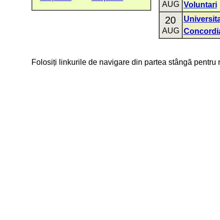
AUG
Voluntari
20
Universit
AUG
Concordi
Folosiți linkurile de navigare din partea stângă pentru