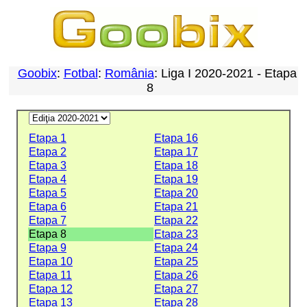
Goobix
:
Fotbal
:
România
: Liga I 2020-2021 - Etapa
8
Etapa 1
Etapa 16
Etapa 2
Etapa 17
Etapa 3
Etapa 18
Etapa 4
Etapa 19
Etapa 5
Etapa 20
Etapa 6
Etapa 21
Etapa 7
Etapa 22
Etapa 8
Etapa 23
Etapa 9
Etapa 24
Etapa 10
Etapa 25
Etapa 11
Etapa 26
Etapa 12
Etapa 27
Etapa 13
Etapa 28