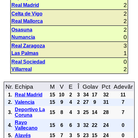
2
Real Madrid
2
Celta de Vigo
2
Real Mallorca
2
Osasuna
0
Numancia
3
Real Zaragoza
1
Las Palmas
0
Real Sociedad
2
Villarreal
Nr.
Echipa
M
V
E
Î
Golav
Pct
Adevăr
1.
Real Madrid
15
10
2
3
34
17
32
11
2.
Valencia
15
9
4
2
27
9
31
7
Deportivo La
3.
15
8
4
3
25
14
28
7
Coruna
Rayo
4.
15
6
6
3
32
22
24
0
Vallecano
5.
Alavés
15
7
3
5
23
15
24
0