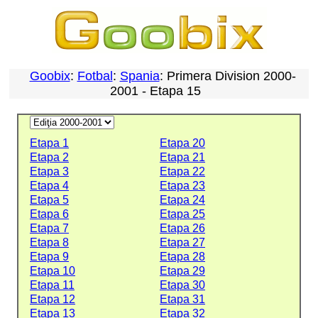
Goobix
:
Fotbal
:
Spania
: Primera Division 2000-
2001 - Etapa 15
Etapa 1
Etapa 20
Etapa 2
Etapa 21
Etapa 3
Etapa 22
Etapa 4
Etapa 23
Etapa 5
Etapa 24
Etapa 6
Etapa 25
Etapa 7
Etapa 26
Etapa 8
Etapa 27
Etapa 9
Etapa 28
Etapa 10
Etapa 29
Etapa 11
Etapa 30
Etapa 12
Etapa 31
Etapa 13
Etapa 32