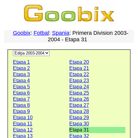
Goobix
:
Fotbal
:
Spania
: Primera Division 2003-
2004 - Etapa 31
Etapa 1
Etapa 20
Etapa 2
Etapa 21
Etapa 3
Etapa 22
Etapa 4
Etapa 23
Etapa 5
Etapa 24
Etapa 6
Etapa 25
Etapa 7
Etapa 26
Etapa 8
Etapa 27
Etapa 9
Etapa 28
Etapa 10
Etapa 29
Etapa 11
Etapa 30
Etapa 12
Etapa 31
Etapa 13
Etapa 32