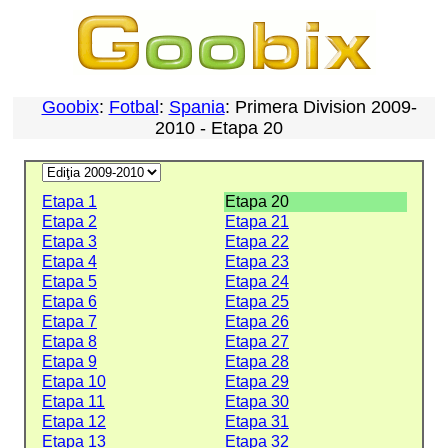
Goobix
:
Fotbal
:
Spania
: Primera Division 2009-
2010 - Etapa 20
Etapa 1
Etapa 20
Etapa 2
Etapa 21
Etapa 3
Etapa 22
Etapa 4
Etapa 23
Etapa 5
Etapa 24
Etapa 6
Etapa 25
Etapa 7
Etapa 26
Etapa 8
Etapa 27
Etapa 9
Etapa 28
Etapa 10
Etapa 29
Etapa 11
Etapa 30
Etapa 12
Etapa 31
Etapa 13
Etapa 32