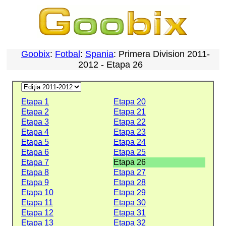
Goobix
:
Fotbal
:
Spania
: Primera Division 2011-
2012 - Etapa 26
Etapa 1
Etapa 20
Etapa 2
Etapa 21
Etapa 3
Etapa 22
Etapa 4
Etapa 23
Etapa 5
Etapa 24
Etapa 6
Etapa 25
Etapa 7
Etapa 26
Etapa 8
Etapa 27
Etapa 9
Etapa 28
Etapa 10
Etapa 29
Etapa 11
Etapa 30
Etapa 12
Etapa 31
Etapa 13
Etapa 32