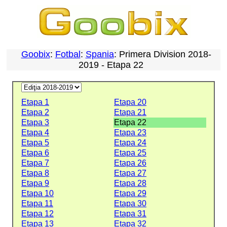
Goobix
:
Fotbal
:
Spania
: Primera Division 2018-
2019 - Etapa 22
Etapa 1
Etapa 20
Etapa 2
Etapa 21
Etapa 3
Etapa 22
Etapa 4
Etapa 23
Etapa 5
Etapa 24
Etapa 6
Etapa 25
Etapa 7
Etapa 26
Etapa 8
Etapa 27
Etapa 9
Etapa 28
Etapa 10
Etapa 29
Etapa 11
Etapa 30
Etapa 12
Etapa 31
Etapa 13
Etapa 32