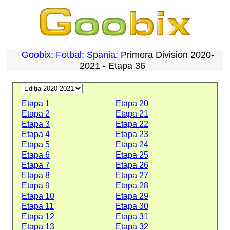
Goobix
:
Fotbal
:
Spania
: Primera Division 2020-
2021 - Etapa 36
Etapa 1
Etapa 20
Etapa 2
Etapa 21
Etapa 3
Etapa 22
Etapa 4
Etapa 23
Etapa 5
Etapa 24
Etapa 6
Etapa 25
Etapa 7
Etapa 26
Etapa 8
Etapa 27
Etapa 9
Etapa 28
Etapa 10
Etapa 29
Etapa 11
Etapa 30
Etapa 12
Etapa 31
Etapa 13
Etapa 32