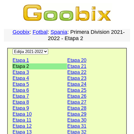
Goobix
:
Fotbal
:
Spania
: Primera Division 2021-
2022 - Etapa 2
Etapa 1
Etapa 20
Etapa 2
Etapa 21
Etapa 3
Etapa 22
Etapa 4
Etapa 23
Etapa 5
Etapa 24
Etapa 6
Etapa 25
Etapa 7
Etapa 26
Etapa 8
Etapa 27
Etapa 9
Etapa 28
Etapa 10
Etapa 29
Etapa 11
Etapa 30
Etapa 12
Etapa 31
Etapa 13
Etapa 32