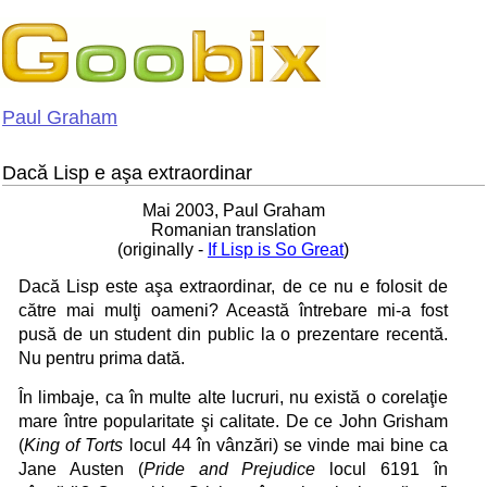
Paul Graham
Dacă Lisp e aşa extraordinar
Mai 2003, Paul Graham
Romanian translation
(originally -
If Lisp is So Great
)
Dacă Lisp este aşa extraordinar, de ce nu e folosit de
către mai mulţi oameni? Această întrebare mi-a fost
pusă de un student din public la o prezentare recentă.
Nu pentru prima dată.
În limbaje, ca în multe alte lucruri, nu există o corelaţie
mare între popularitate şi calitate. De ce John Grisham
(
King of Torts
locul 44 în vânzări) se vinde mai bine ca
Jane Austen (
Pride and Prejudice
locul 6191 în