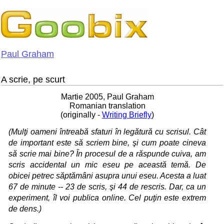
Paul Graham
A scrie, pe scurt
Martie 2005, Paul Graham
Romanian translation
(originally -
Writing Briefly
)
(Mulţi oameni întreabă sfaturi în legătură cu scrisul. Cât
de important este să scriem bine, şi cum poate cineva
să scrie mai bine? În procesul de a răspunde cuiva, am
scris accidental un mic eseu pe această temă. De
obicei petrec săptămâni asupra unui eseu. Acesta a luat
67 de minute -- 23 de scris, şi 44 de rescris. Dar, ca un
experiment, îl voi publica online. Cel puţin este extrem
de dens.)