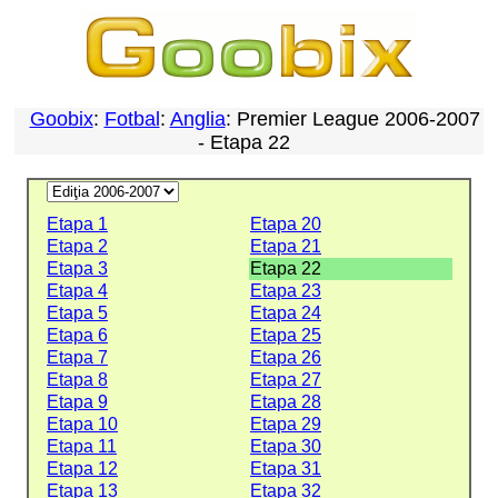
Goobix
:
Fotbal
:
Anglia
: Premier League 2006-2007
- Etapa 22
Etapa 1
Etapa 20
Etapa 2
Etapa 21
Etapa 3
Etapa 22
Etapa 4
Etapa 23
Etapa 5
Etapa 24
Etapa 6
Etapa 25
Etapa 7
Etapa 26
Etapa 8
Etapa 27
Etapa 9
Etapa 28
Etapa 10
Etapa 29
Etapa 11
Etapa 30
Etapa 12
Etapa 31
Etapa 13
Etapa 32