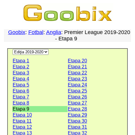
Goobix
:
Fotbal
:
Anglia
: Premier League 2019-2020
- Etapa 9
Etapa 1
Etapa 20
Etapa 2
Etapa 21
Etapa 3
Etapa 22
Etapa 4
Etapa 23
Etapa 5
Etapa 24
Etapa 6
Etapa 25
Etapa 7
Etapa 26
Etapa 8
Etapa 27
Etapa 9
Etapa 28
Etapa 10
Etapa 29
Etapa 11
Etapa 30
Etapa 12
Etapa 31
Etapa 13
Etapa 32