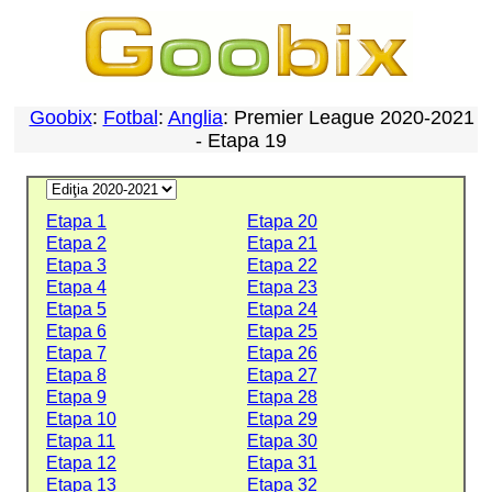
Goobix
:
Fotbal
:
Anglia
: Premier League 2020-2021
- Etapa 19
Etapa 1
Etapa 20
Etapa 2
Etapa 21
Etapa 3
Etapa 22
Etapa 4
Etapa 23
Etapa 5
Etapa 24
Etapa 6
Etapa 25
Etapa 7
Etapa 26
Etapa 8
Etapa 27
Etapa 9
Etapa 28
Etapa 10
Etapa 29
Etapa 11
Etapa 30
Etapa 12
Etapa 31
Etapa 13
Etapa 32