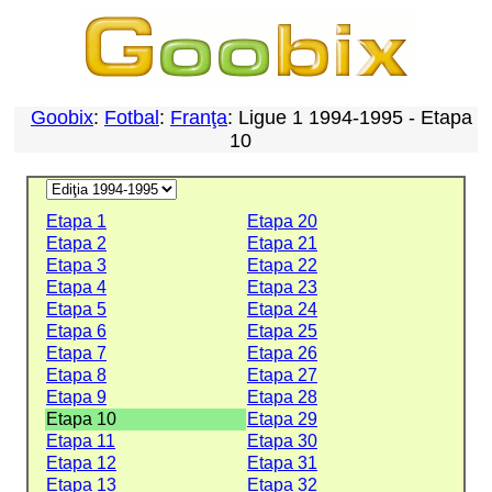
Goobix
:
Fotbal
:
Franţa
: Ligue 1 1994-1995 - Etapa
10
Etapa 1
Etapa 20
Etapa 2
Etapa 21
Etapa 3
Etapa 22
Etapa 4
Etapa 23
Etapa 5
Etapa 24
Etapa 6
Etapa 25
Etapa 7
Etapa 26
Etapa 8
Etapa 27
Etapa 9
Etapa 28
Etapa 10
Etapa 29
Etapa 11
Etapa 30
Etapa 12
Etapa 31
Etapa 13
Etapa 32