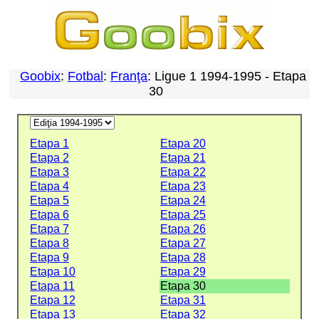
Goobix
:
Fotbal
:
Franţa
: Ligue 1 1994-1995 - Etapa
30
Etapa 1
Etapa 20
Etapa 2
Etapa 21
Etapa 3
Etapa 22
Etapa 4
Etapa 23
Etapa 5
Etapa 24
Etapa 6
Etapa 25
Etapa 7
Etapa 26
Etapa 8
Etapa 27
Etapa 9
Etapa 28
Etapa 10
Etapa 29
Etapa 11
Etapa 30
Etapa 12
Etapa 31
Etapa 13
Etapa 32