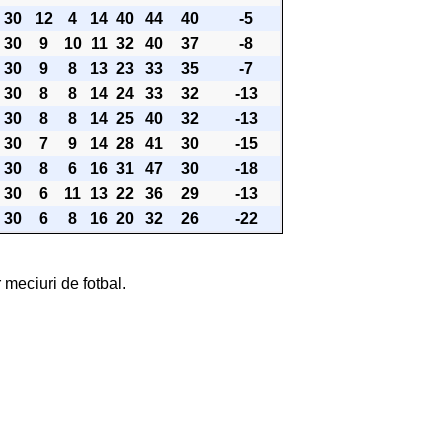
30
12
4
14
40
44
40
-5
30
9
10
11
32
40
37
-8
30
9
8
13
23
33
35
-7
30
8
8
14
24
33
32
-13
30
8
8
14
25
40
32
-13
30
7
9
14
28
41
30
-15
30
8
6
16
31
47
30
-18
30
6
11
13
22
36
29
-13
30
6
8
16
20
32
26
-22
 meciuri de fotbal.