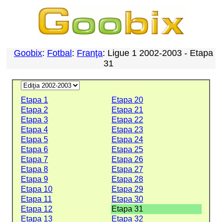
Goobix
:
Fotbal
:
Franţa
: Ligue 1 2002-2003 - Etapa
31
Etapa 1
Etapa 20
Etapa 2
Etapa 21
Etapa 3
Etapa 22
Etapa 4
Etapa 23
Etapa 5
Etapa 24
Etapa 6
Etapa 25
Etapa 7
Etapa 26
Etapa 8
Etapa 27
Etapa 9
Etapa 28
Etapa 10
Etapa 29
Etapa 11
Etapa 30
Etapa 12
Etapa 31
Etapa 13
Etapa 32